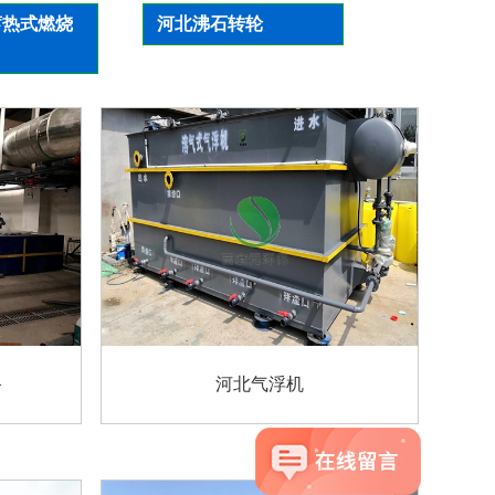
让您放心购买。
蓄热式燃烧
河北沸石转轮
备
河北气浮机