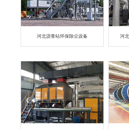
河北沥青站环保除尘设备
河