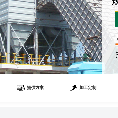
提供方案
加工定制