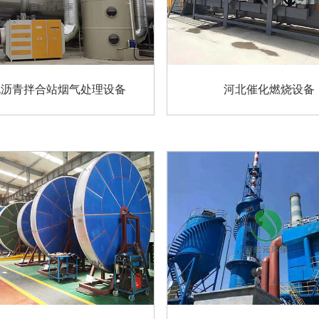
北沥青拌合站烟气处理设备
河北催化燃烧设备