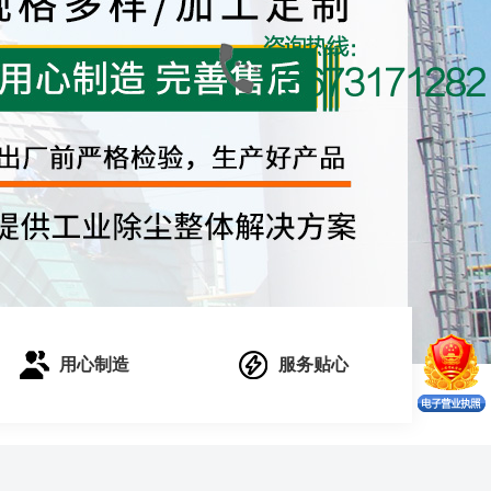
用心制造
服务贴心