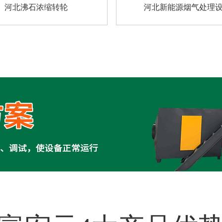
河北沸石浓缩转轮
河北新能源烟气处理