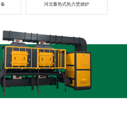
设备
河北蓄热式热力焚烧炉