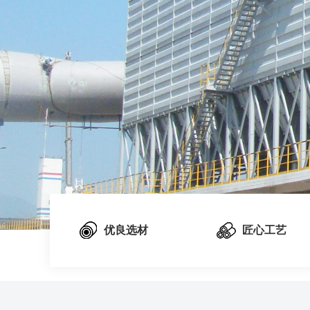
1
2
3
4
5
6
优良选材
匠心工艺