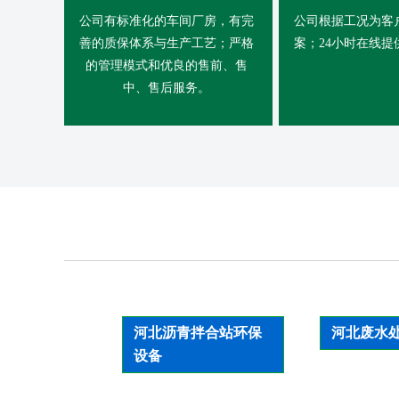
公司有标准化的车间厂房，有完
公司根据工况为客
善的质保体系与生产工艺；严格
案；24小时在线提
的管理模式和优良的售前、售
中、售后服务。
严格管理
提供方
河北沥青拌合站环保
河北废水
公司有标准化的车间厂房，有完
公司根据工况为客
设备
善的质保体系与生产工艺；严格
案；24小时在线提
的管理模式和优良的售前、售