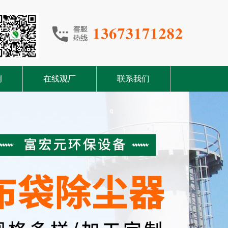
例
在线观厂
联系我们