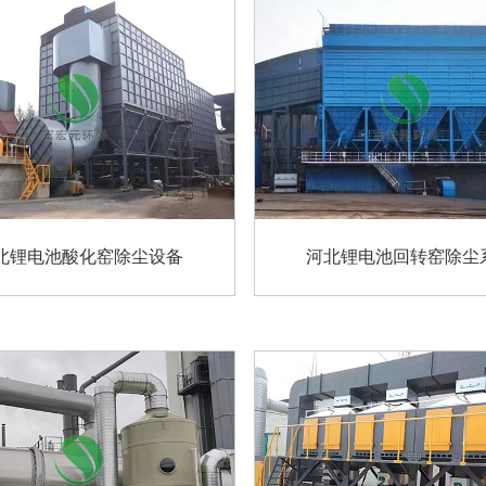
北锂电池酸化窑除尘设备
河北锂电池回转窑除尘