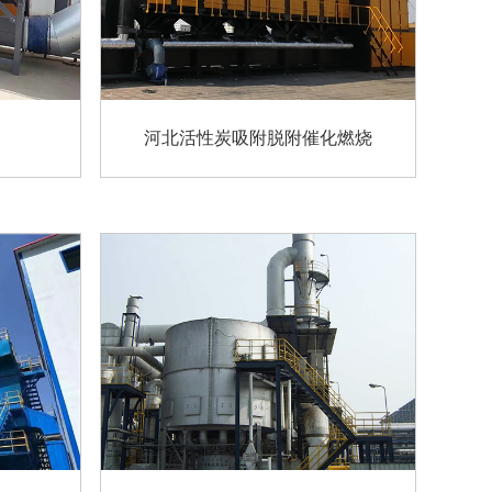
河北活性炭吸附脱附催化燃烧