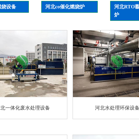
燃烧设备
河北co催化燃烧炉
河北RTO
炉
河北一体化废水处理设备
河北水处理环保设