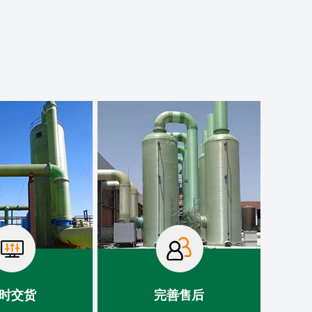
时交货
完善售后